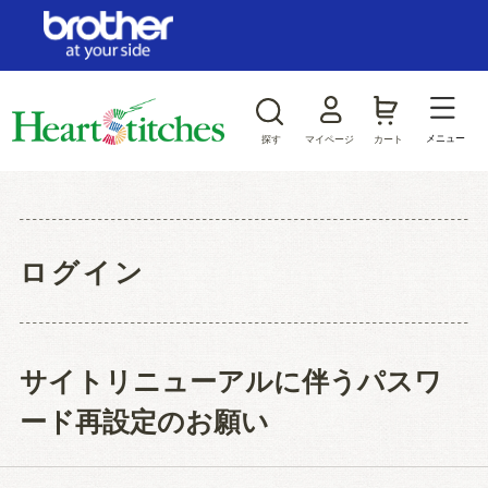
ログイン/新規会員登録
お気に入り
メニュー
探す
マイページ
カート
商品カテゴリから探す
ジャンルから探す
ログイン
サイトリニューアルに伴うパスワ
ード再設定のお願い