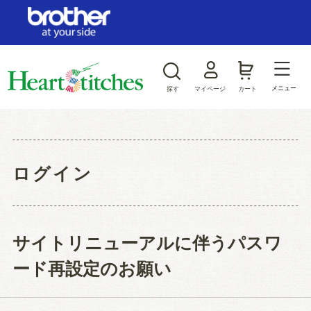
ログイン/新規会員登録
お気に入り
メニュー
探す
マイページ
カート
商品カテゴリから探す
ジャンルから探す
ログイン
サイトリニューアルに伴うパスワ
ード再設定のお願い