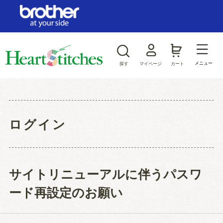
ログイン/新規会員登録
お気に入り
メニュー
探す
マイページ
カート
商品カテゴリから探す
ジャンルから探す
ログイン
サイトリニューアルに伴うパスワ
ード再設定のお願い