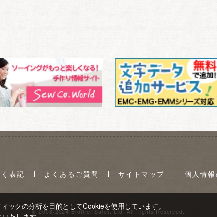
づく表記
よくあるご質問
サイトマップ
個人情報
ックの分析を目的としてCookieを使用しています。
© 2008-2024 Brother Sales, Ltd. All Rights Reserved.
といたします。