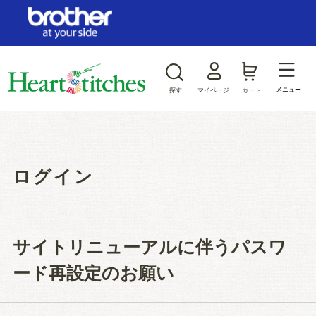
ログイン/新規会員登録
お気に入り
メニュー
探す
マイページ
カート
商品カテゴリから探す
ジャンルから探す
ログイン
サイトリニューアルに伴うパスワ
ード再設定のお願い