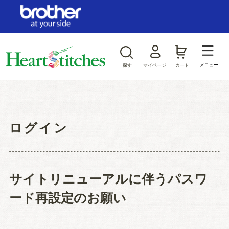
ログイン/新規会員登録
お気に入り
メニュー
探す
マイページ
カート
商品カテゴリから探す
ジャンルから探す
ログイン
サイトリニューアルに伴うパスワ
ード再設定のお願い