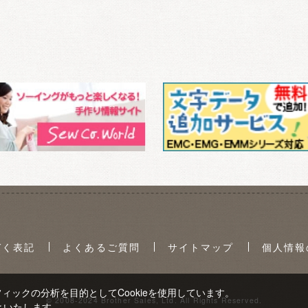
づく表記
よくあるご質問
サイトマップ
個人情報
ックの分析を目的としてCookieを使用しています。
© 2008-2024 Brother Sales, Ltd. All Rights Reserved.
といたします。