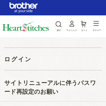
ログイン/新規会員登録
お気に入り
メニュー
探す
マイページ
カート
商品カテゴリから探す
ジャンルから探す
ログイン
サイトリニューアルに伴うパスワ
ード再設定のお願い