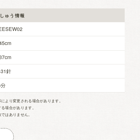
しゅう情報
EESEW02
45
37
431
6
等により変更される場合があります。
する場合があります。
数ではありません。