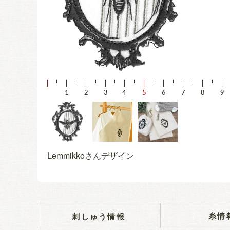
Lemmikkoさんデザイン
糸情
刺しゅう情報