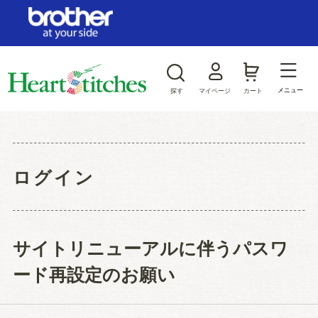
ログイン/新規会員登録
お気に入り
メニュー
探す
マイページ
カート
商品カテゴリから探す
ジャンルから探す
ログイン
サイトリニューアルに伴うパスワ
ード再設定のお願い