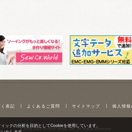
づく表記
よくあるご質問
サイトマップ
個人情報
ックの分析を目的としてCookieを使用しています。
© 2008-2024 Brother Sales, Ltd. All Rights Reserved.
といたします。