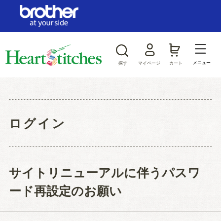
ログイン/新規会員登録
お気に入り
メニュー
探す
マイページ
カート
商品カテゴリから探す
ジャンルから探す
ログイン
サイトリニューアルに伴うパスワ
ード再設定のお願い