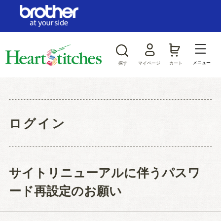
ログイン/新規会員登録
お気に入り
メニュー
探す
マイページ
カート
商品カテゴリから探す
ジャンルから探す
ログイン
サイトリニューアルに伴うパスワ
ード再設定のお願い