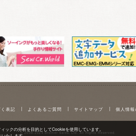
づく表記
よくあるご質問
サイトマップ
個人情報
ックの分析を目的としてCookieを使用しています。
© 2008-2024 Brother Sales, Ltd. All Rights Reserved.
といたします。