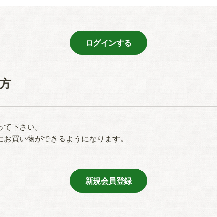
方
って下さい。
にお買い物ができるようになります。