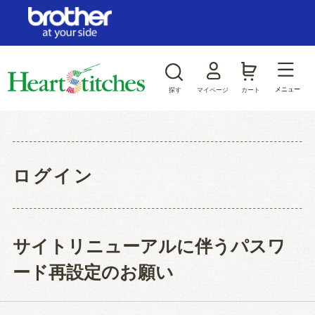
ログイン/新規会員登録
お気に入り
メニュー
探す
マイページ
カート
商品カテゴリから探す
ジャンルから探す
ログイン
サイトリニューアルに伴うパスワ
ード再設定のお願い