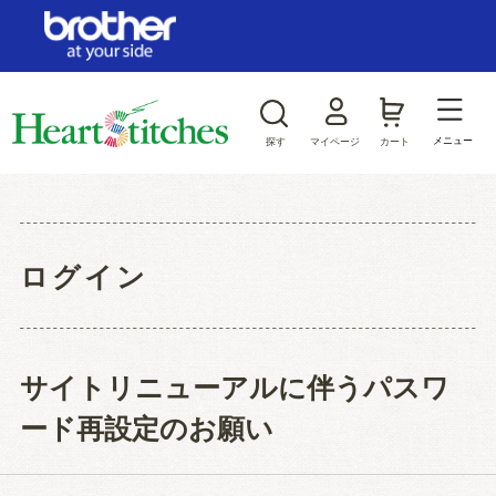
ログイン/新規会員登録
お気に入り
メニュー
探す
マイページ
カート
商品カテゴリから探す
ジャンルから探す
ログイン
サイトリニューアルに伴うパスワ
ード再設定のお願い