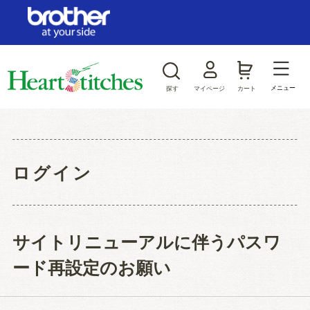
ログイン/新規会員登録
お気に入り
メニュー
探す
マイページ
カート
商品カテゴリから探す
ジャンルから探す
ログイン
サイトリニューアルに伴うパスワ
ード再設定のお願い