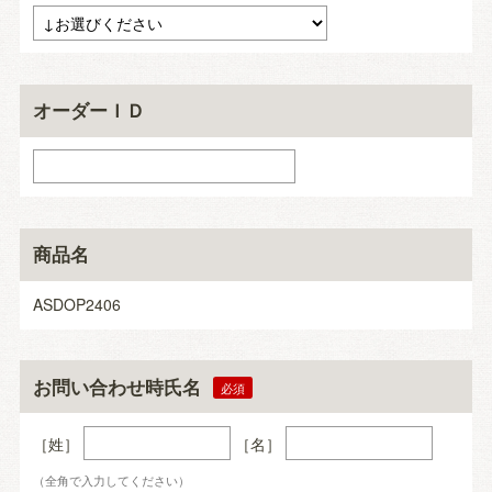
オーダーＩＤ
商品名
ASDOP2406
お問い合わせ時氏名
［姓］
［名］
（全角で入力してください）