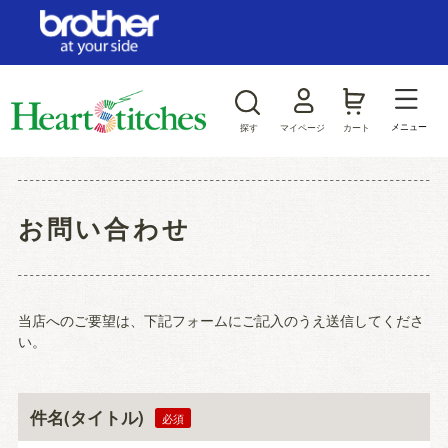
ログイン/新規会員登録
お気に入り
メニュー
探す
マイページ
カート
商品カテゴリから探す
お問い合わせ
ジャンルから探す
当店へのご要望は、下記フォームにご記入のうえ送信してくださ
い。
件名(タイトル)