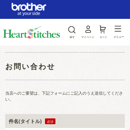
ログイン/新規会員登録
お気に入り
メニュー
探す
マイページ
カート
商品カテゴリから探す
お問い合わせ
ジャンルから探す
当店へのご要望は、下記フォームにご記入のうえ送信してくださ
い。
件名(タイトル)