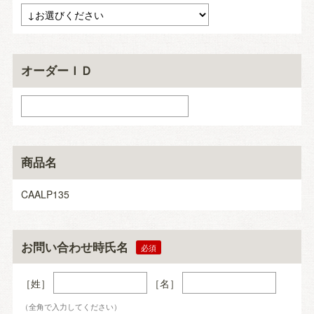
オーダーＩＤ
商品名
CAALP135
お問い合わせ時氏名
［姓］
［名］
（全角で入力してください）