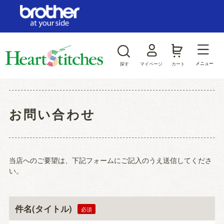
ログイン/新規会員登録
お気に入り
メニュー
探す
マイページ
カート
商品カテゴリから探す
お問い合わせ
ジャンルから探す
当店へのご要望は、下記フォームにご記入のうえ送信してくださ
い。
件名(タイトル)