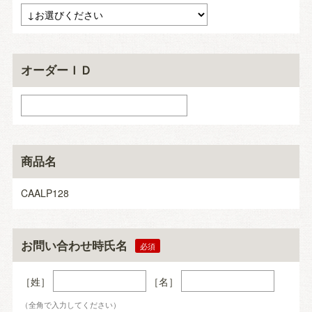
オーダーＩＤ
商品名
CAALP128
お問い合わせ時氏名
［姓］
［名］
（全角で入力してください）