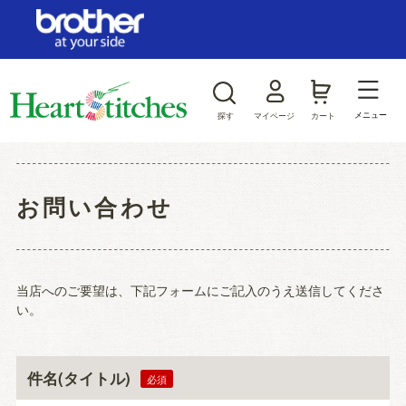
ログイン/新規会員登録
お気に入り
メニュー
探す
マイページ
カート
商品カテゴリから探す
お問い合わせ
ジャンルから探す
当店へのご要望は、下記フォームにご記入のうえ送信してくださ
い。
件名(タイトル)