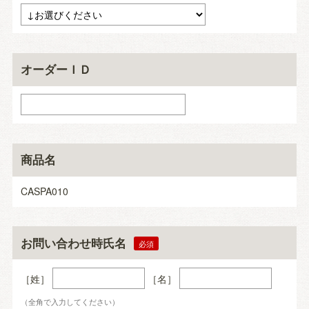
オーダーＩＤ
商品名
CASPA010
お問い合わせ時氏名
［姓］
［名］
（全角で入力してください）