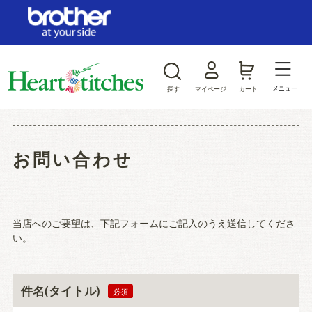
ログイン/新規会員登録
お気に入り
メニュー
探す
マイページ
カート
商品カテゴリから探す
お問い合わせ
ジャンルから探す
当店へのご要望は、下記フォームにご記入のうえ送信してくださ
い。
件名(タイトル)