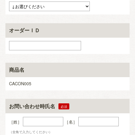
オーダーＩＤ
商品名
CACON005
お問い合わせ時氏名
［姓］
［名］
（全角で入力してください）