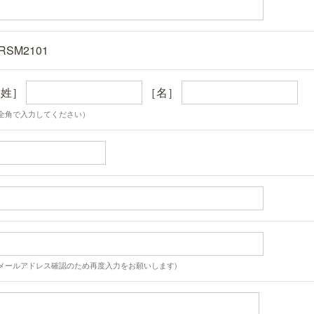
RSM2101
［姓］
［名］
全角で入力してください）
メールアドレス確認のため再度入力をお願いします)