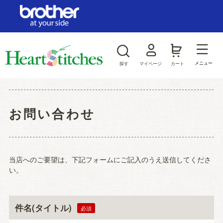
ログイン/新規会員登録
お気に入り
メニュー
探す
マイページ
カート
商品カテゴリから探す
お問い合わせ
ジャンルから探す
当店へのご要望は、下記フォームにご記入のうえ送信してくださ
い。
件名(タイトル)