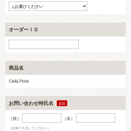
オーダーＩＤ
商品名
CAALP094
お問い合わせ時氏名
［姓］
［名］
（全角で入力してください）