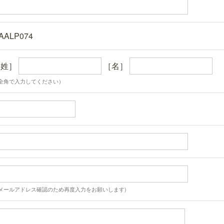
AALP074
［姓］
［名］
全角で入力してください）
メールアドレス確認のため再度入力をお願いします)