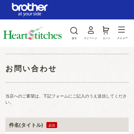
ログイン/新規会員登録
お気に入り
メニュー
探す
マイページ
カート
商品カテゴリから探す
お問い合わせ
ジャンルから探す
当店へのご要望は、下記フォームにご記入のうえ送信してくださ
い。
件名(タイトル)