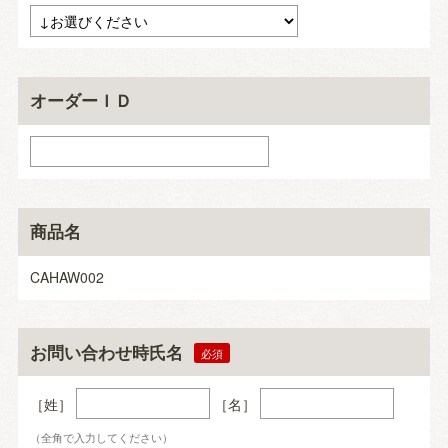
オーダーＩＤ
商品名
CAHAW002
お問い合わせ時氏名
［姓］
［名］
（全角で入力してください）