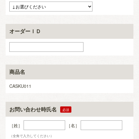
オーダーＩＤ
商品名
CASKU011
お問い合わせ時氏名
［姓］
［名］
（全角で入力してください）