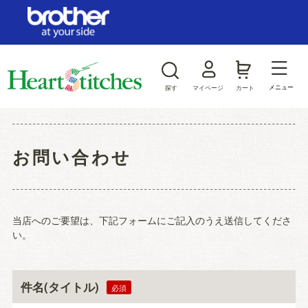
ログイン/新規会員登録
お気に入り
メニュー
探す
マイページ
カート
商品カテゴリから探す
お問い合わせ
ジャンルから探す
当店へのご要望は、下記フォームにご記入のうえ送信してくださ
い。
件名(タイトル)