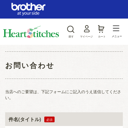
ログイン/新規会員登録
お気に入り
メニュー
探す
マイページ
カート
商品カテゴリから探す
お問い合わせ
ジャンルから探す
当店へのご要望は、下記フォームにご記入のうえ送信してくださ
い。
件名(タイトル)