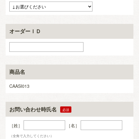
オーダーＩＤ
商品名
CAASI013
お問い合わせ時氏名
［姓］
［名］
（全角で入力してください）