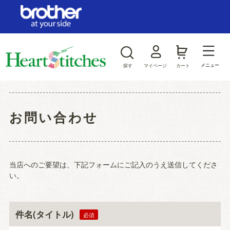
ログイン/新規会員登録
お気に入り
メニュー
探す
マイページ
カート
商品カテゴリから探す
お問い合わせ
ジャンルから探す
当店へのご要望は、下記フォームにご記入のうえ送信してくださ
い。
件名(タイトル)