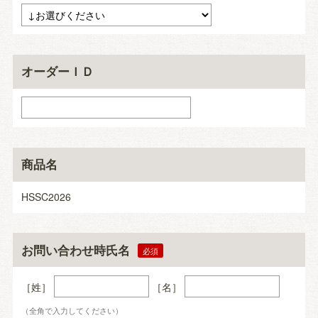
オーダーＩＤ
商品名
HSSC2026
お問い合わせ時氏名
［姓］
［名］
（全角で入力してください）