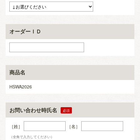
オーダーＩＤ
商品名
HSWA2026
お問い合わせ時氏名
［姓］
［名］
（全角で入力してください）