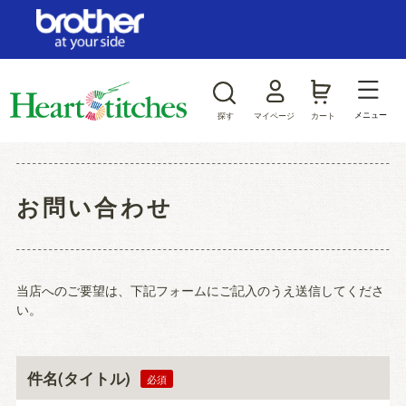
ログイン/新規会員登録
お気に入り
メニュー
探す
マイページ
カート
商品カテゴリから探す
お問い合わせ
ジャンルから探す
当店へのご要望は、下記フォームにご記入のうえ送信してくださ
い。
件名(タイトル)