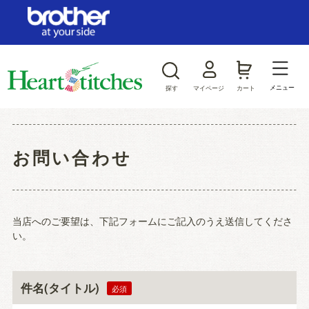
ログイン/新規会員登録
お気に入り
メニュー
探す
マイページ
カート
商品カテゴリから探す
お問い合わせ
ジャンルから探す
当店へのご要望は、下記フォームにご記入のうえ送信してくださ
い。
件名(タイトル)