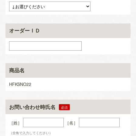
オーダーＩＤ
商品名
HFKSNO22
お問い合わせ時氏名
［姓］
［名］
（全角で入力してください）