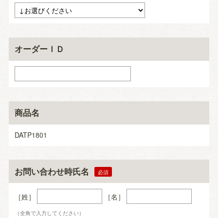
オーダーＩＤ
商品名
DATP1801
お問い合わせ時氏名
［姓］
［名］
（全角で入力してください）