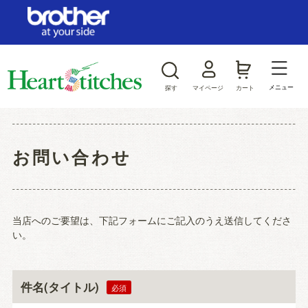
ログイン/新規会員登録
お気に入り
メニュー
探す
マイページ
カート
商品カテゴリから探す
お問い合わせ
ジャンルから探す
当店へのご要望は、下記フォームにご記入のうえ送信してくださ
い。
件名(タイトル)