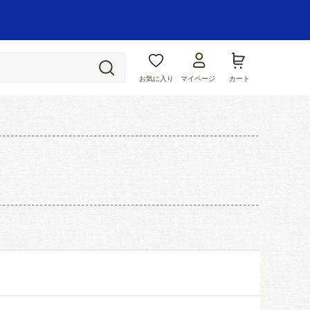
お気に入り
マイページ
カート