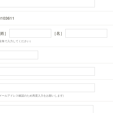
3103611
［姓］
［名］
全角で入力してください）
メールアドレス確認のため再度入力をお願いします)