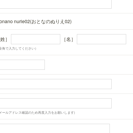
tonano nurie02(おとなのぬりえ02)
［姓］
［名］
全角で入力してください）
メールアドレス確認のため再度入力をお願いします)