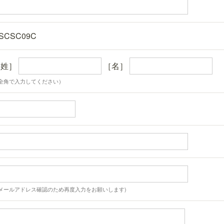
SCSC09C
［姓］
［名］
全角で入力してください）
メールアドレス確認のため再度入力をお願いします)