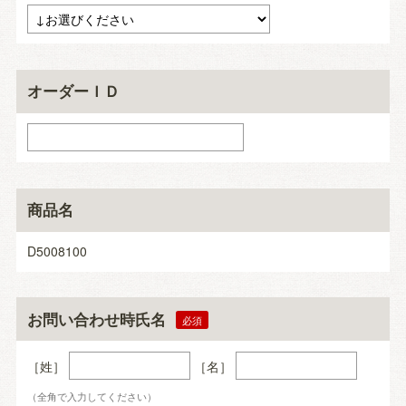
オーダーＩＤ
商品名
D5008100
お問い合わせ時氏名
［姓］
［名］
（全角で入力してください）