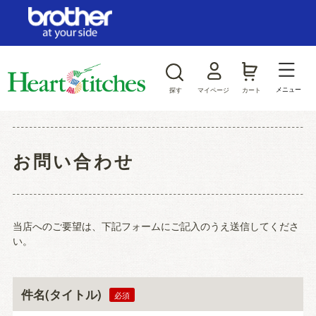
ログイン/新規会員登録
お気に入り
メニュー
探す
マイページ
カート
商品カテゴリから探す
お問い合わせ
ジャンルから探す
当店へのご要望は、下記フォームにご記入のうえ送信してくださ
い。
件名(タイトル)