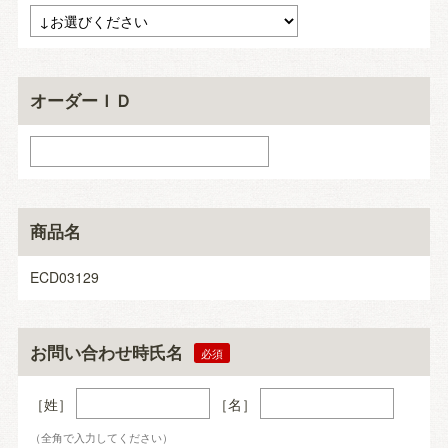
オーダーＩＤ
商品名
ECD03129
お問い合わせ時氏名
［姓］
［名］
（全角で入力してください）