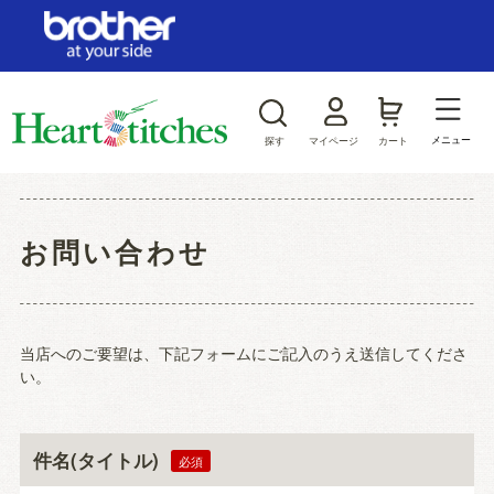
ログイン/新規会員登録
お気に入り
メニュー
探す
マイページ
カート
商品カテゴリから探す
お問い合わせ
ジャンルから探す
当店へのご要望は、下記フォームにご記入のうえ送信してくださ
い。
件名(タイトル)