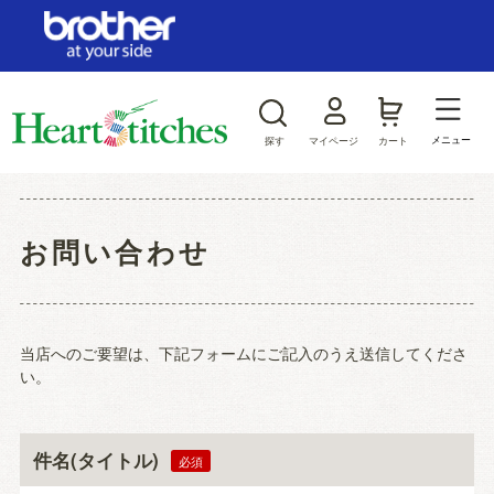
ログイン/新規会員登録
お気に入り
メニュー
探す
マイページ
カート
商品カテゴリから探す
お問い合わせ
ジャンルから探す
当店へのご要望は、下記フォームにご記入のうえ送信してくださ
い。
件名(タイトル)