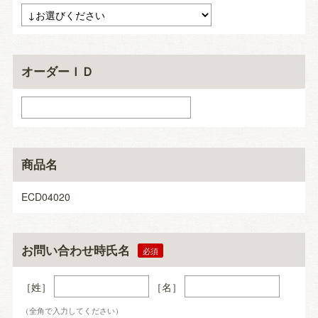
オーダーＩＤ
商品名
ECD04020
お問い合わせ時氏名
［姓］
［名］
（全角で入力してください）