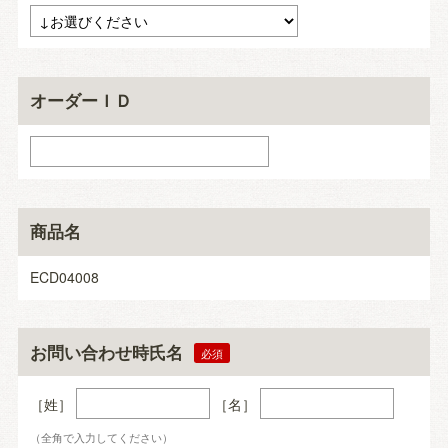
オーダーＩＤ
商品名
ECD04008
お問い合わせ時氏名
［姓］
［名］
（全角で入力してください）