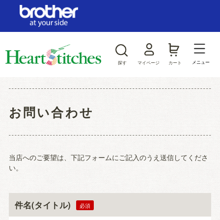
ログイン/新規会員登録
お気に入り
メニュー
探す
マイページ
カート
商品カテゴリから探す
お問い合わせ
ジャンルから探す
当店へのご要望は、下記フォームにご記入のうえ送信してくださ
い。
件名(タイトル)