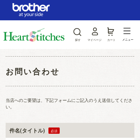
ログイン/新規会員登録
お気に入り
メニュー
探す
マイページ
カート
商品カテゴリから探す
お問い合わせ
ジャンルから探す
当店へのご要望は、下記フォームにご記入のうえ送信してくださ
い。
件名(タイトル)