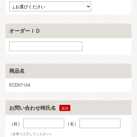
オーダーＩＤ
商品名
ECD07124
お問い合わせ時氏名
［姓］
［名］
（全角で入力してください）