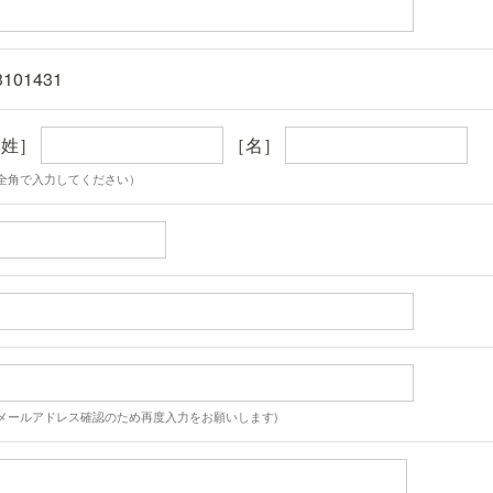
3101431
［姓］
［名］
全角で入力してください）
メールアドレス確認のため再度入力をお願いします)