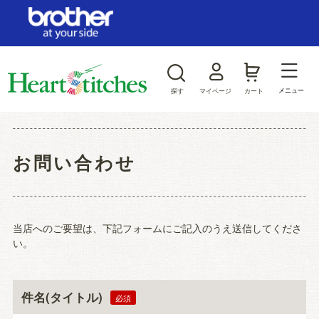
ログイン/新規会員登録
お気に入り
メニュー
探す
マイページ
カート
商品カテゴリから探す
お問い合わせ
ジャンルから探す
当店へのご要望は、下記フォームにご記入のうえ送信してくださ
い。
件名(タイトル)