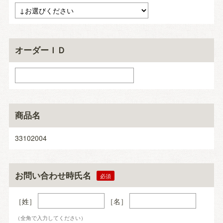
オーダーＩＤ
商品名
33102004
お問い合わせ時氏名
［姓］
［名］
（全角で入力してください）