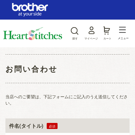
ログイン/新規会員登録
お気に入り
メニュー
探す
マイページ
カート
商品カテゴリから探す
お問い合わせ
ジャンルから探す
当店へのご要望は、下記フォームにご記入のうえ送信してくださ
い。
件名(タイトル)