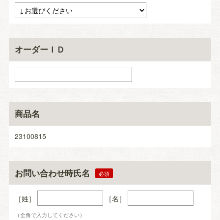
オーダーＩＤ
商品名
23100815
お問い合わせ時氏名
［姓］
［名］
（全角で入力してください）