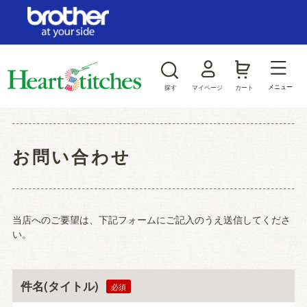
ログイン/新規会員登録
お気に入り
メニュー
探す
マイページ
カート
商品カテゴリから探す
お問い合わせ
ジャンルから探す
当店へのご要望は、下記フォームにご記入のうえ送信してくださ
い。
件名(タイトル)