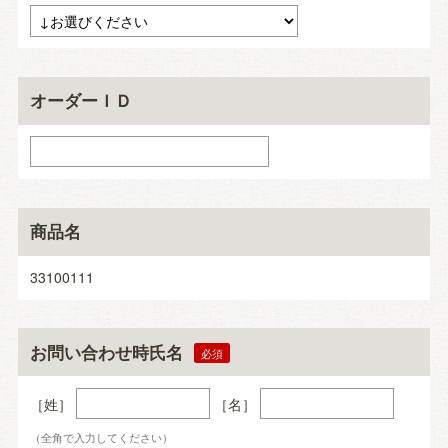
オーダーＩＤ
商品名
33100111
お問い合わせ時氏名
［姓］
［名］
（全角で入力してください）