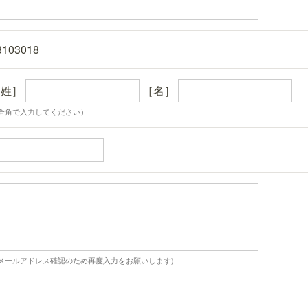
3103018
［姓］
［名］
全角で入力してください）
メールアドレス確認のため再度入力をお願いします)