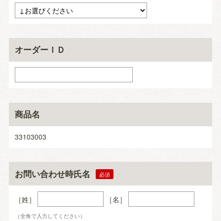
オーダーＩＤ
商品名
33103003
お問い合わせ時氏名
［姓］
［名］
（全角で入力してください）