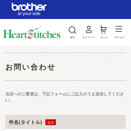
ログイン/新規会員登録
お気に入り
メニュー
探す
マイページ
カート
商品カテゴリから探す
お問い合わせ
ジャンルから探す
当店へのご要望は、下記フォームにご記入のうえ送信してくださ
い。
件名(タイトル)