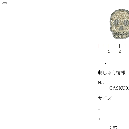
刺しゅう情報
No.
CASKU0
サイズ
↕
↔
2.87