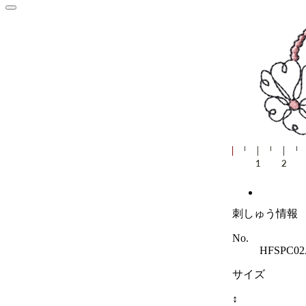
刺しゅう情報
No.
HFSPC0
サイズ
↕