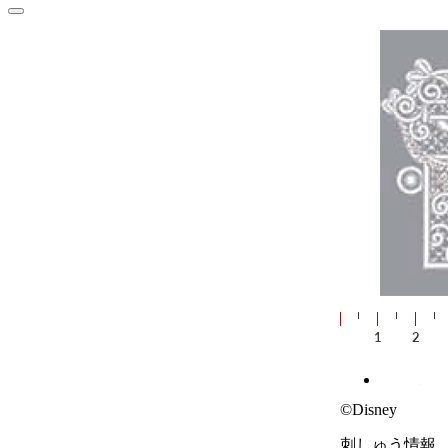
©Disney
刺しゅう情報