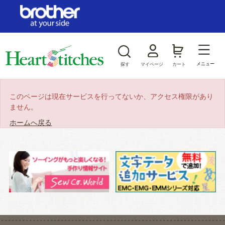
ログイン/新規会員登録
お気に入り
メニュー
探す
マイページ
カート
商品カテゴリから探す
このページは現在サービスを行ってないか、アクセス権限があり
ません。
ジャンルから探す
ホームへ戻る